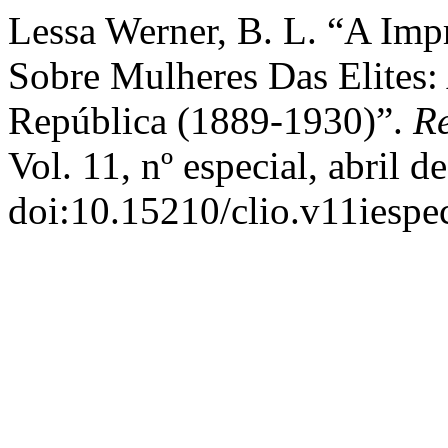
Lessa Werner, B. L. “A Im
Sobre Mulheres Das Elites:
República (1889-1930)”.
Re
Vol. 11, nº especial, abril d
doi:10.15210/clio.v11iespe