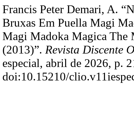
Francis Peter Demari, A. “
Bruxas Em Puella Magi Ma
Magi Madoka Magica The Mo
(2013)”.
Revista Discente O
especial, abril de 2026, p. 
doi:10.15210/clio.v11iespe