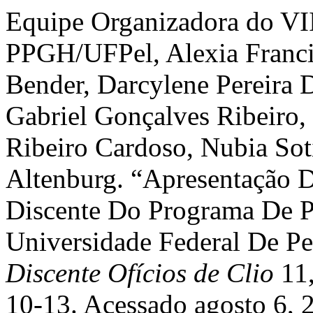
Equipe Organizadora do VI
PPGH/UFPel, Alexia Francis
Bender, Darcylene Pereira 
Gabriel Gonçalves Ribeiro,
Ribeiro Cardoso, Nubia Soti
Altenburg. “Apresentação D
Discente Do Programa De P
Universidade Federal De P
Discente Ofícios de Clio
11,
10-13. Acessado agosto 6, 