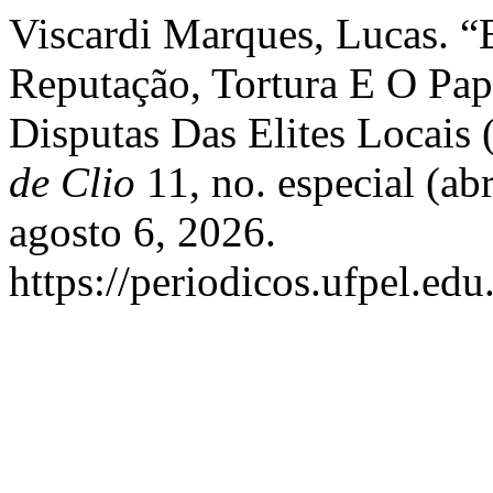
Viscardi Marques, Lucas. “
Reputação, Tortura E O Pa
Disputas Das Elites Locais
de Clio
11, no. especial (ab
agosto 6, 2026.
https://periodicos.ufpel.ed