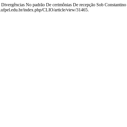
 Divergências No padrão De cerimônias De recepção Sob Constantino 
os.ufpel.edu.br/index.php/CLIO/article/view/31465.