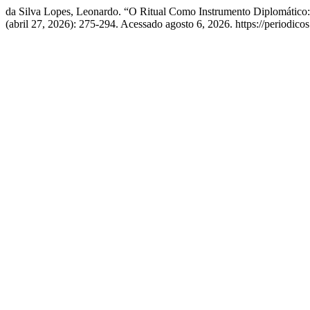
da Silva Lopes, Leonardo. “O Ritual Como Instrumento Diplomático:
(abril 27, 2026): 275-294. Acessado agosto 6, 2026. https://periodic