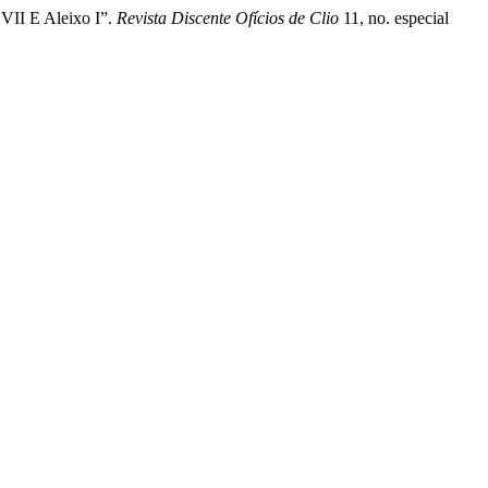
VII E Aleixo I”.
Revista Discente Ofícios de Clio
11, no. especial