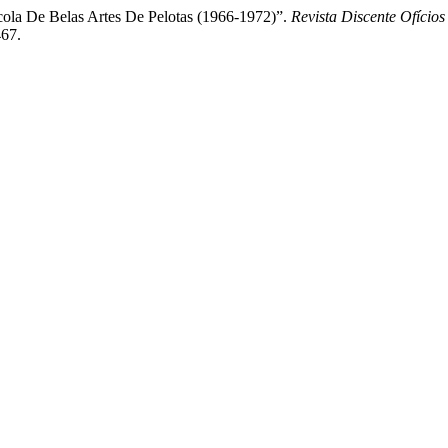
cola De Belas Artes De Pelotas (1966-1972)”.
Revista Discente Ofícios
467.