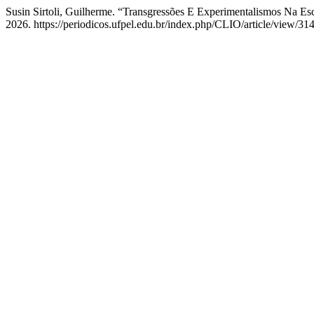
Susin Sirtoli, Guilherme. “Transgressões E Experimentalismos Na Es
2026. https://periodicos.ufpel.edu.br/index.php/CLIO/article/view/31