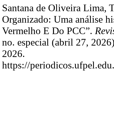
Santana de Oliveira Lima, 
Organizado: Uma análise h
Vermelho E Do PCC”.
Revi
no. especial (abril 27, 202
2026.
https://periodicos.ufpel.ed