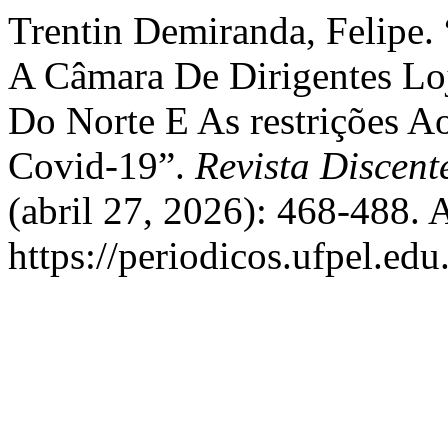
Trentin Demiranda, Felipe. 
A Câmara De Dirigentes Loj
Do Norte E As restrições 
Covid-19”.
Revista Discent
(abril 27, 2026): 468-488. 
https://periodicos.ufpel.ed