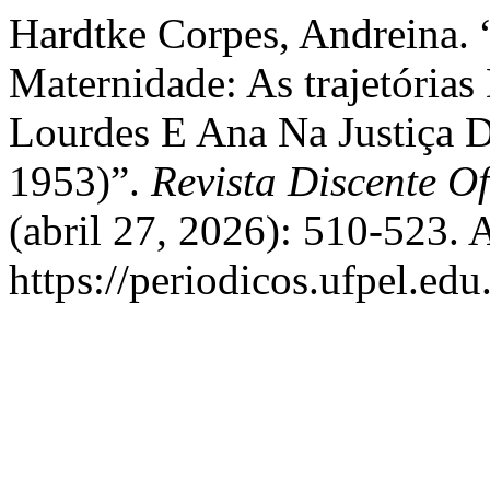
Hardtke Corpes, Andreina. 
Maternidade: As trajetórias
Lourdes E Ana Na Justiça D
1953)”.
Revista Discente Of
(abril 27, 2026): 510-523. 
https://periodicos.ufpel.ed