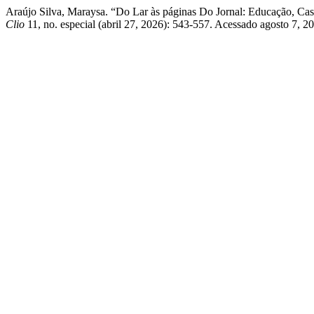
Araújo Silva, Maraysa. “Do Lar às páginas Do Jornal: Educação, C
Clio
11, no. especial (abril 27, 2026): 543-557. Acessado agosto 7, 2