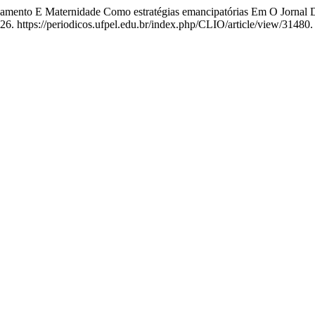
asamento E Maternidade Como estratégias emancipatórias Em O Jornal
026. https://periodicos.ufpel.edu.br/index.php/CLIO/article/view/31480.