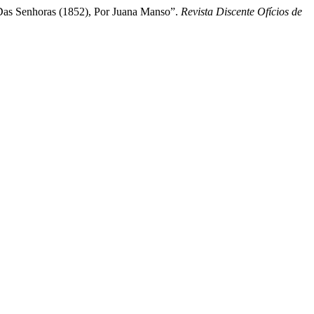
 Das Senhoras (1852), Por Juana Manso”.
Revista Discente Ofícios de