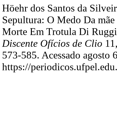
Höehr dos Santos da Silveir
Sepultura: O Medo Da mãe 
Morte Em Trotula Di Ruggi
Discente Ofícios de Clio
11,
573-585. Acessado agosto 6
https://periodicos.ufpel.ed