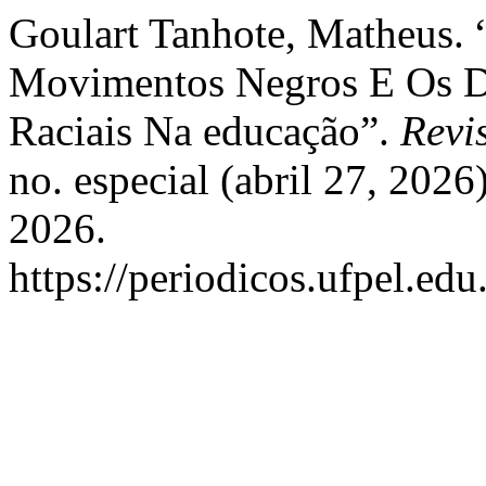
Goulart Tanhote, Matheus. 
Movimentos Negros E Os De
Raciais Na educação”.
Revi
no. especial (abril 27, 202
2026.
https://periodicos.ufpel.ed