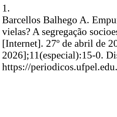
1.
Barcellos Balhego A. Empur
vielas? A segregação socioe
[Internet]. 27º de abril de 
2026];11(especial):15-0. D
https://periodicos.ufpel.ed