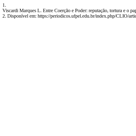
1.
Viscardi Marques L. Entre Coerção e Poder: reputação, tortura e o pape
2. Disponível em: https://periodicos.ufpel.edu.br/index.php/CLIO/art