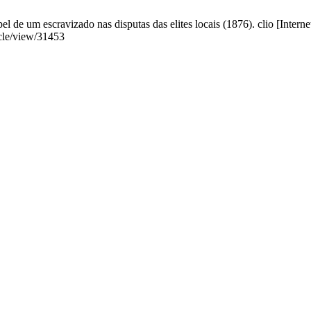
l de um escravizado nas disputas das elites locais (1876). clio [Interne
icle/view/31453