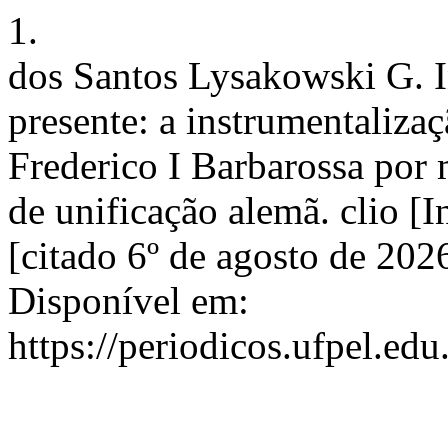
1.
dos Santos Lysakowski G. In
presente: a instrumentaliza
Frederico I Barbarossa por 
de unificação alemã. clio [I
[citado 6º de agosto de 202
Disponível em:
https://periodicos.ufpel.ed