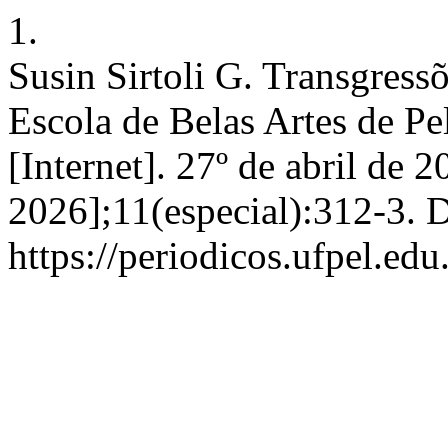
1.
Susin Sirtoli G. Transgress
Escola de Belas Artes de Pe
[Internet]. 27º de abril de 
2026];11(especial):312-3. 
https://periodicos.ufpel.ed