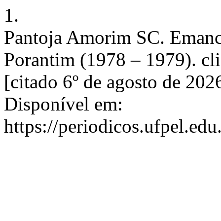
1.
Pantoja Amorim SC. Emanci
Porantim (1978 – 1979). clio
[citado 6º de agosto de 202
Disponível em:
https://periodicos.ufpel.ed