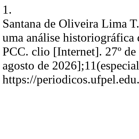
1.
Santana de Oliveira Lima T.
uma análise historiográfic
PCC. clio [Internet]. 27º de
agosto de 2026];11(especia
https://periodicos.ufpel.ed