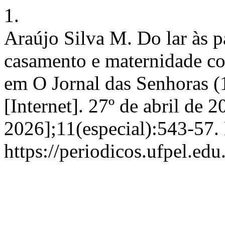
1.
Araújo Silva M. Do lar às p
casamento e maternidade co
em O Jornal das Senhoras (
[Internet]. 27º de abril de 
2026];11(especial):543-57.
https://periodicos.ufpel.ed