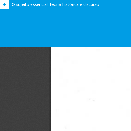
O sujeito essencial: teoria histórica e discurso