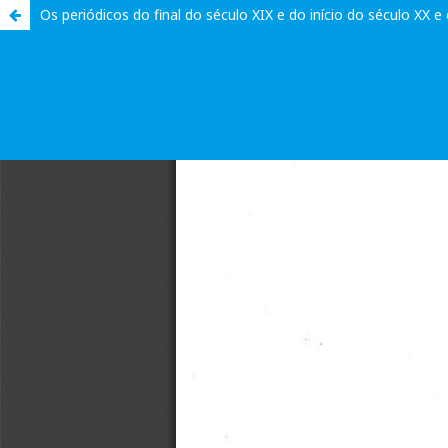
Os periódicos do final do século XIX e do início do século XX e