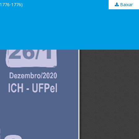
1776-1776)
Baixar