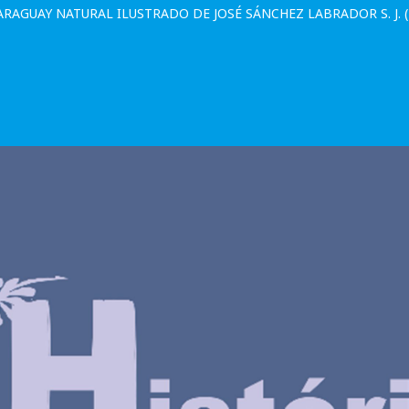
RAGUAY NATURAL ILUSTRADO DE JOSÉ SÁNCHEZ LABRADOR S. J. (