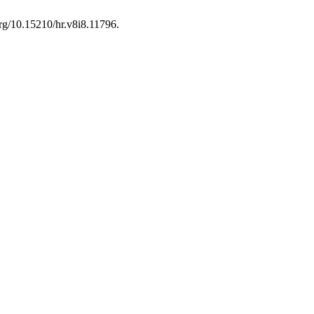
.org/10.15210/hr.v8i8.11796.