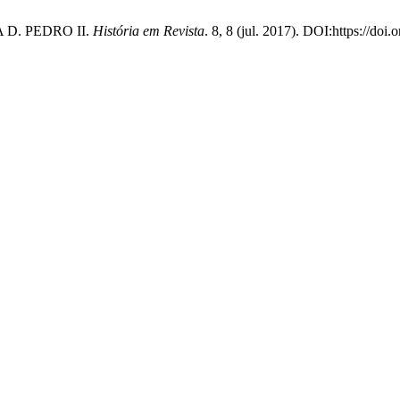
 D. PEDRO II.
História em Revista
. 8, 8 (jul. 2017). DOI:https://doi