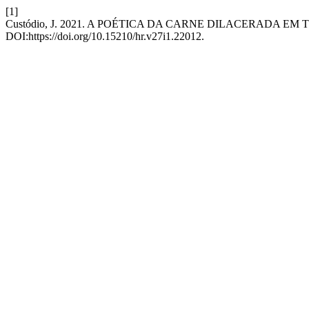
[1]
Custódio, J. 2021. A POÉTICA DA CARNE DILACERADA
DOI:https://doi.org/10.15210/hr.v27i1.22012.