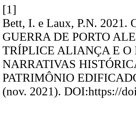
[1]
Bett, I. e Laux, P.N. 20
GUERRA DE PORTO ALE
TRÍPLICE ALIANÇA E O
NARRATIVAS HISTÓRIC
PATRIMÔNIO EDIFICAD
(nov. 2021). DOI:https://d