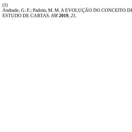
(1)
Andrade, G. F.; Padoin, M. M. A EVOLUÇÃO DO CONCEIT
ESTUDO DE CARTAS.
HR
2019
,
21
.