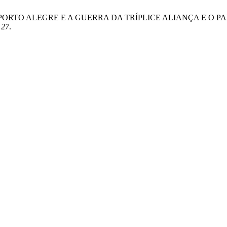
A DE PORTO ALEGRE E A GUERRA DA TRÍPLICE ALIANÇA E O
,
27
.