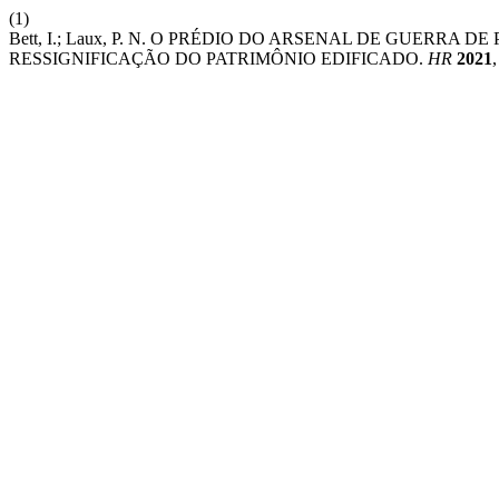
(1)
Bett, I.; Laux, P. N. O PRÉDIO DO ARSENAL DE GUERR
RESSIGNIFICAÇÃO DO PATRIMÔNIO EDIFICADO.
HR
2021