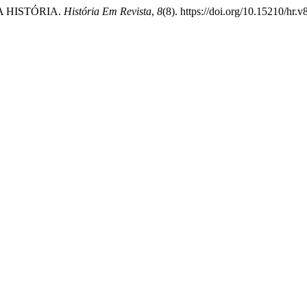
DA HISTÓRIA.
História Em Revista
,
8
(8). https://doi.org/10.15210/hr.