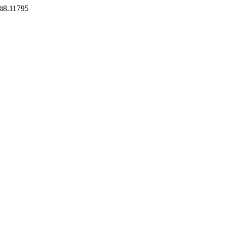
v8i8.11795