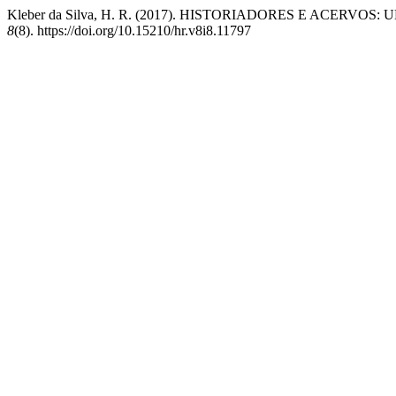
Kleber da Silva, H. R. (2017). HISTORIADORES E ACERVO
8
(8). https://doi.org/10.15210/hr.v8i8.11797