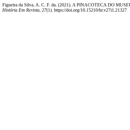
Figueira da Silva, A. C. F. da. (2021). A PINACOTECA DO MUSEU 
História Em Revista
,
27
(1). https://doi.org/10.15210/hr.v27i1.21327