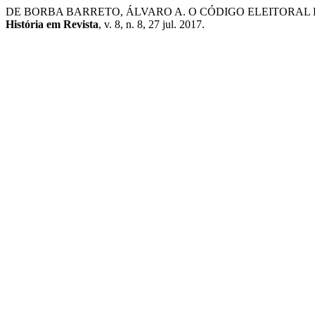
DE BORBA BARRETO, ÁLVARO A. O CÓDIGO ELEITORAL D
História em Revista
, v. 8, n. 8, 27 jul. 2017.