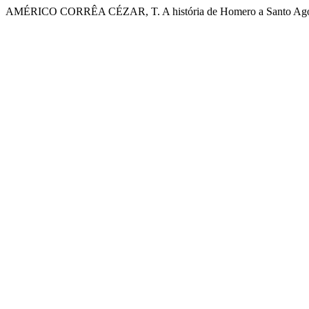
AMÉRICO CORRÊA CÉZAR, T. A história de Homero a Santo Agos