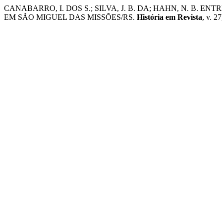
CANABARRO, I. DOS S.; SILVA, J. B. DA; HAHN, N. B. 
EM SÃO MIGUEL DAS MISSÕES/RS.
História em Revista
, v. 2