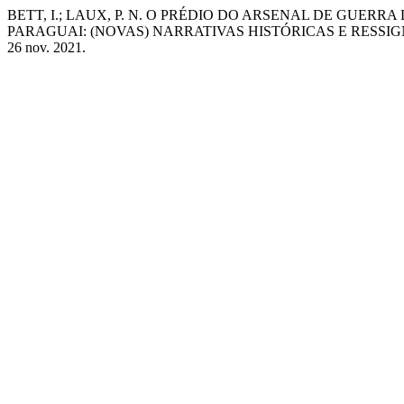
BETT, I.; LAUX, P. N. O PRÉDIO DO ARSENAL DE GUERR
PARAGUAI: (NOVAS) NARRATIVAS HISTÓRICAS E RESSI
26 nov. 2021.