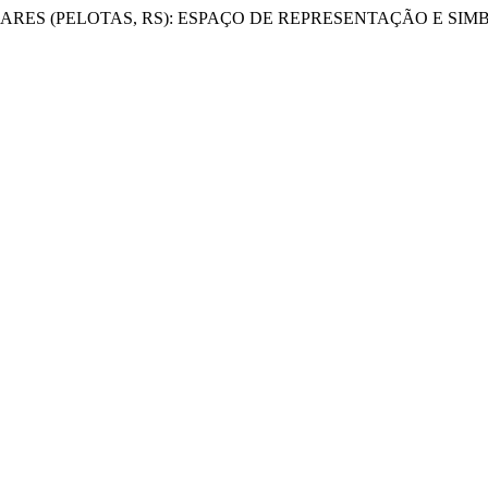
A SOARES (PELOTAS, RS): ESPAÇO DE REPRESENTAÇÃO E 