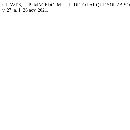
CHAVES, L. P.; MACEDO, M. L. L. DE. O PARQUE SOUZ
v. 27, n. 1, 26 nov. 2021.