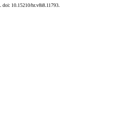
). doi: 10.15210/hr.v8i8.11793.