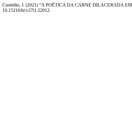
Custódio, J. (2021) “A POÉTICA DA CARNE DILACERAD
10.15210/hr.v27i1.22012.