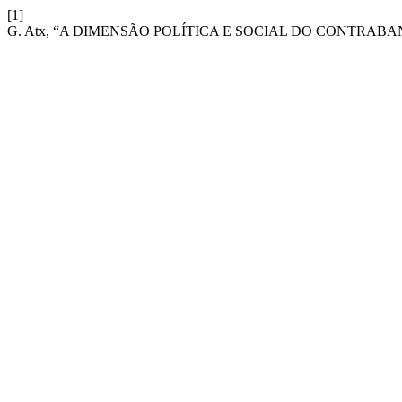
[1]
G. Atx, “A DIMENSÃO POLÍTICA E SOCIAL DO CONTRAB