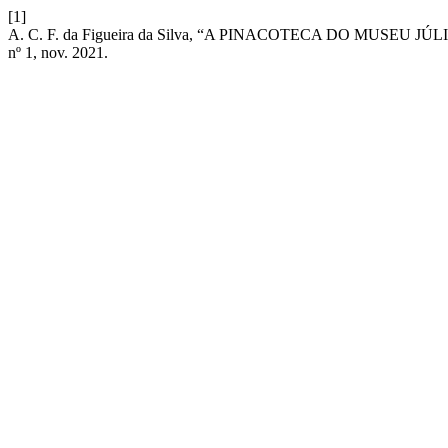
[1]
A. C. F. da Figueira da Silva, “A PINACOTECA DO MUSEU JÚLIO D
nº 1, nov. 2021.