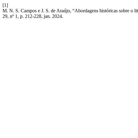
[1]
M. N. S. Campos e J. S. de Araújo, “Abordagens históricas sobre o lit
29, nº 1, p. 212-228, jan. 2024.