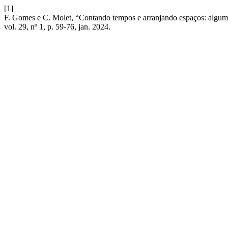
[1]
F. Gomes e C. Molet, “Contando tempos e arranjando espaços: algu
vol. 29, nº 1, p. 59-76, jan. 2024.