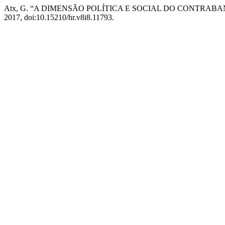
Atx, G. “A DIMENSÃO POLÍTICA E SOCIAL DO CONTRAB
2017, doi:10.15210/hr.v8i8.11793.