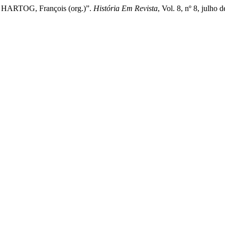
o. HARTOG, François (org.)”.
História Em Revista
, Vol. 8, nº 8, julho