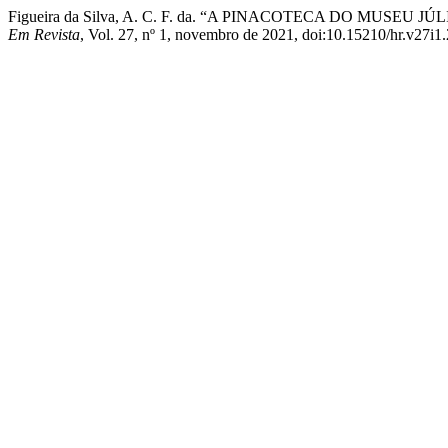
Figueira da Silva, A. C. F. da. “A PINACOTECA DO MUSEU JÚLI
Em Revista
, Vol. 27, nº 1, novembro de 2021, doi:10.15210/hr.v27i1