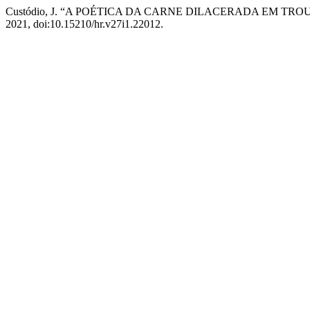
Custódio, J. “A POÉTICA DA CARNE DILACERADA EM T
2021, doi:10.15210/hr.v27i1.22012.