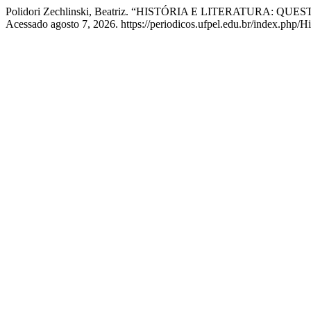
Polidori Zechlinski, Beatriz. “HISTÓRIA E LITERATURA: Q
Acessado agosto 7, 2026. https://periodicos.ufpel.edu.br/index.php/H