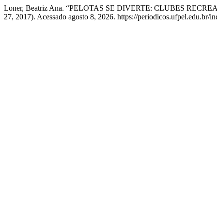
Loner, Beatriz Ana. “PELOTAS SE DIVERTE: CLUBES REC
27, 2017). Acessado agosto 8, 2026. https://periodicos.ufpel.edu.br/i