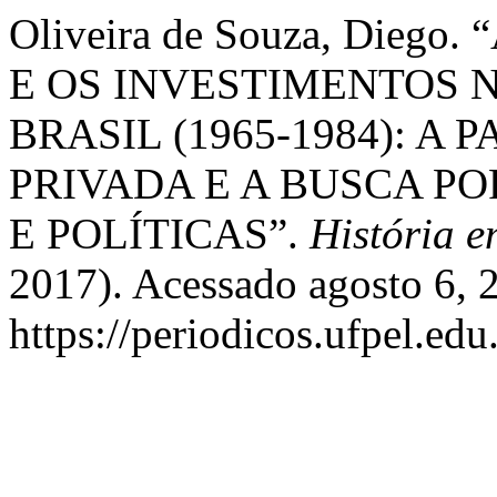
Oliveira de Souza, Dieg
E OS INVESTIMENTOS
BRASIL (1965-1984): A
PRIVADA E A BUSCA P
E POLÍTICAS”.
História e
2017). Acessado agosto 6, 
https://periodicos.ufpel.ed