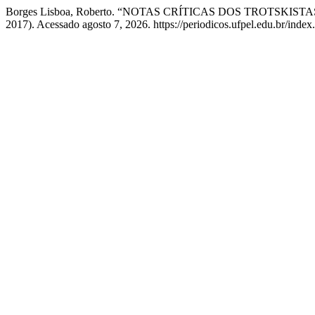
Borges Lisboa, Roberto. “NOTAS CRÍTICAS DOS TROTS
2017). Acessado agosto 7, 2026. https://periodicos.ufpel.edu.br/inde