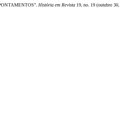
 APONTAMENTOS”.
História em Revista
19, no. 19 (outubro 30,