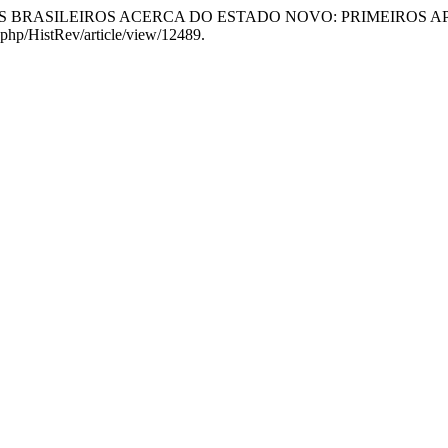
KISTAS BRASILEIROS ACERCA DO ESTADO NOVO: PRIMEIROS
x.php/HistRev/article/view/12489.