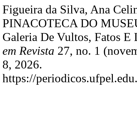
Figueira da Silva, Ana Celi
PINACOTECA DO MUSEU
Galeria De Vultos, Fatos E
em Revista
27, no. 1 (novem
8, 2026.
https://periodicos.ufpel.ed